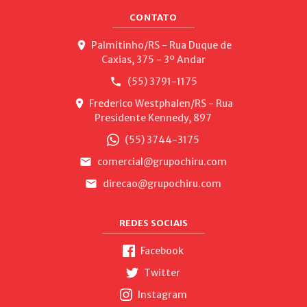
CONTATO
Palmitinho/RS - Rua Duque de
Caxias, 375 - 3º Andar
(55) 3791-1175
Frederico Westphalen/RS - Rua
Presidente Kennedy, 897
(55) 3744-3175
comercial@grupochiru.com
direcao@grupochiru.com
REDES SOCIAIS
Facebook
Twitter
Instagram