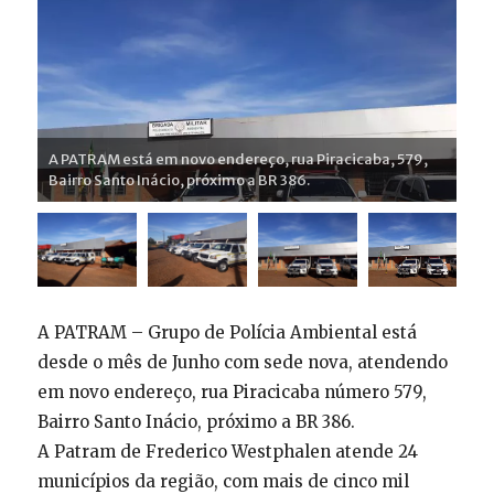
A PATRAM está em novo endereço, rua Piracicaba, 579,
Bairro Santo Inácio, próximo a BR 386.
A PATRAM – Grupo de Polícia Ambiental está
desde o mês de Junho com sede nova, atendendo
em novo endereço, rua Piracicaba número 579,
Bairro Santo Inácio, próximo a BR 386.
A Patram de Frederico Westphalen atende 24
municípios da região, com mais de cinco mil