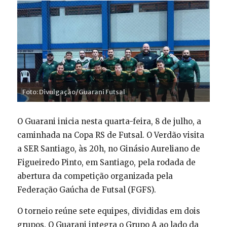
Foto: Divulgação/Guarani Futsal
O Guarani inicia nesta quarta-feira, 8 de julho, a
caminhada na Copa RS de Futsal. O Verdão visita
a SER Santiago, às 20h, no Ginásio Aureliano de
Figueiredo Pinto, em Santiago, pela rodada de
abertura da competição organizada pela
Federação Gaúcha de Futsal (FGFS).
O torneio reúne sete equipes, divididas em dois
grupos. O Guarani integra o Grupo A ao lado da