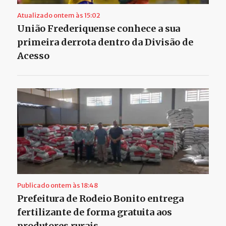
Atualizado ontem às 15:02
União Frederiquense conhece a sua
primeira derrota dentro da Divisão de
Acesso
Publicado ontem às 18:48
Prefeitura de Rodeio Bonito entrega
fertilizante de forma gratuita aos
produtores rurais