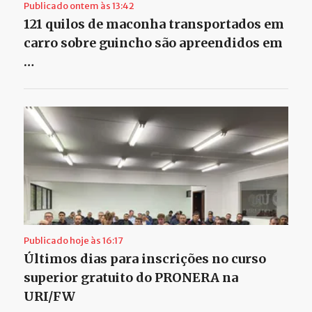
Publicado ontem às 13:42
121 quilos de maconha transportados em
carro sobre guincho são apreendidos em
…
Publicado hoje às 16:17
Últimos dias para inscrições no curso
superior gratuito do PRONERA na
URI/FW