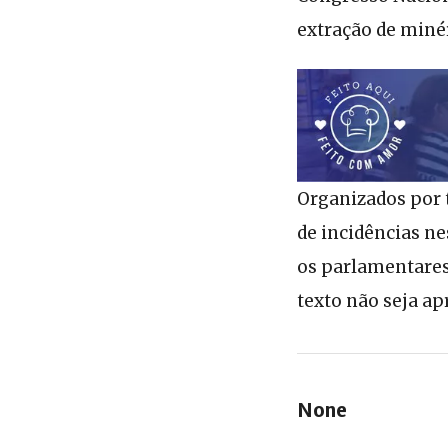
extração de miné
Organizados por 
de incidências ne
os parlamentares
texto não seja ap
None