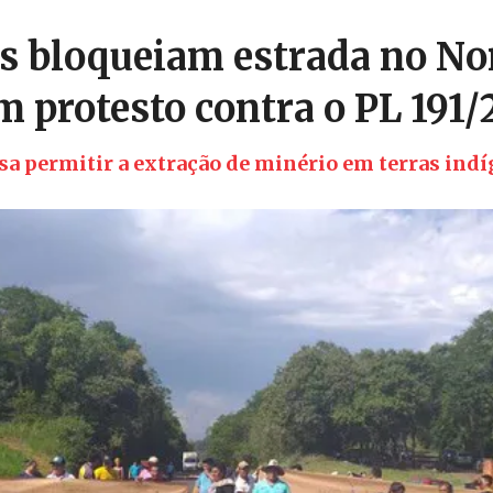
s bloqueiam estrada no No
m protesto contra o PL 191
isa permitir a extração de minério em terras ind