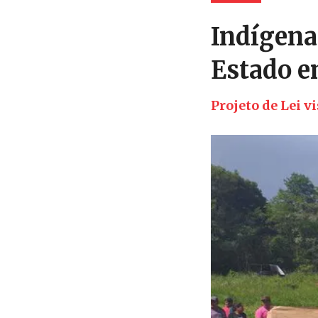
Indígena
Estado e
Projeto de Lei v