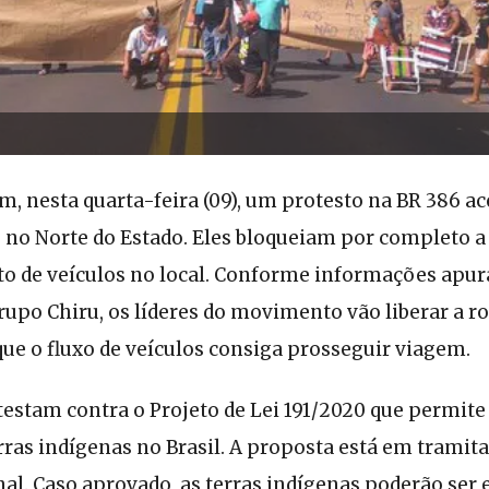
m, nesta quarta-feira (09), um protesto na BR 386 a
, no Norte do Estado. Eles bloqueiam por completo 
 de veículos no local. Conforme informações apur
upo Chiru, os líderes do movimento vão liberar a r
e o fluxo de veículos consiga prosseguir viagem.
estam contra o Projeto de Lei 191/2020 que permite 
ras indígenas no Brasil. A proposta está em tramit
l. Caso aprovado, as terras indígenas poderão ser 