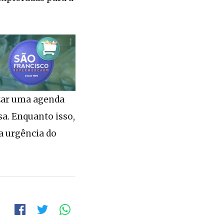
izar uma agenda
sa. Enquanto isso,
a urgência do