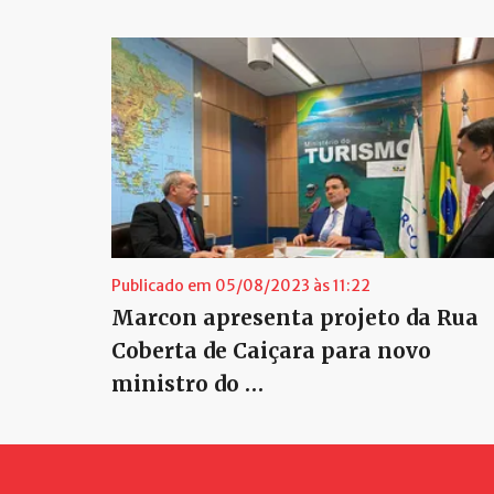
Publicado em 05/08/2023 às 11:22
Marcon apresenta projeto da Rua
Coberta de Caiçara para novo
ministro do …