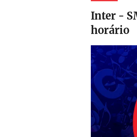
Inter - 
horário