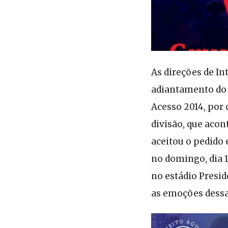
As direções de I
adiantamento do p
Acesso 2014, por
divisão, que aco
aceitou o pedido 
no domingo, dia 1
no estádio Presi
as emoções dessa 