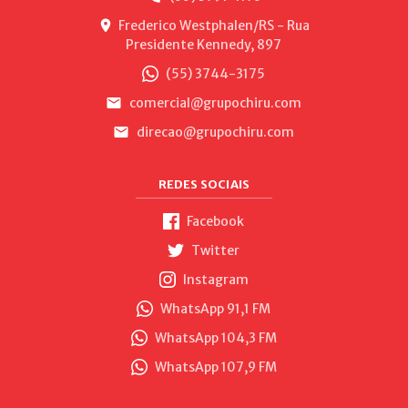
Frederico Westphalen/RS - Rua
Presidente Kennedy, 897
(55) 3744-3175
comercial@grupochiru.com
direcao@grupochiru.com
REDES SOCIAIS
Facebook
Twitter
Instagram
WhatsApp 91,1 FM
WhatsApp 104,3 FM
WhatsApp 107,9 FM