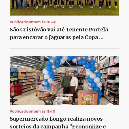
Publicado ontem às 10:46
São Cristóvão vai até Tenente Portela
para encarar o Jaguaras pela Copa …
Publicado ontem às 11:40
Supermercado Longo realiza novos
sorteios da campanha “Economize e