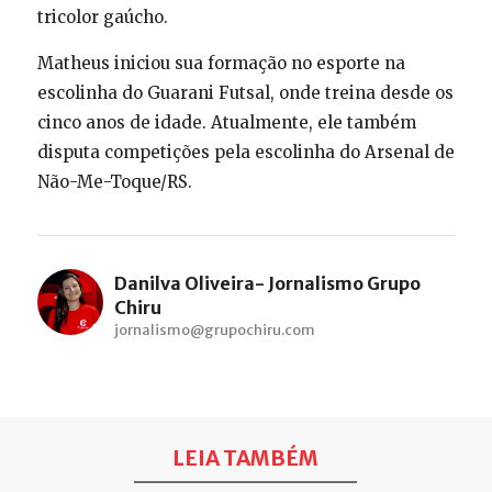
tricolor gaúcho.
Matheus iniciou sua formação no esporte na
escolinha do Guarani Futsal, onde treina desde os
cinco anos de idade. Atualmente, ele também
disputa competições pela escolinha do Arsenal de
Não-Me-Toque/RS.
Danilva Oliveira- Jornalismo Grupo
Chiru
jornalismo@grupochiru.com
LEIA TAMBÉM