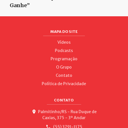
Ganhe”
MAPA DO SITE
Vídeos
Podcasts
Programação
O Grupo
Contato
Política de Privacidade
CONTATO
Palmitinho/RS - Rua Duque de
Caxias, 375 - 3º Andar
(55) 3791-1175