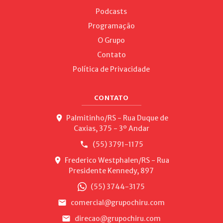
Podcasts
Programação
O Grupo
Contato
Política de Privacidade
CONTATO
Palmitinho/RS - Rua Duque de
Caxias, 375 - 3º Andar
(55) 3791-1175
Frederico Westphalen/RS - Rua
Presidente Kennedy, 897
(55) 3744-3175
comercial@grupochiru.com
direcao@grupochiru.com