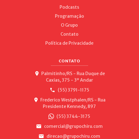
Podcasts
Programação
O Grupo
Contato
Política de Privacidade
CONTATO
Palmitinho/RS - Rua Duque de
Caxias, 375 - 3º Andar
(55) 3791-1175
Frederico Westphalen/RS - Rua
Presidente Kennedy, 897
(55) 3744-3175
comercial@grupochiru.com
direcao@grupochiru.com