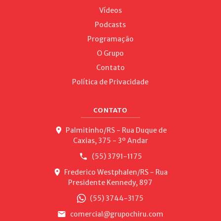
Vídeos
Podcasts
Programação
O Grupo
Contato
Política de Privacidade
CONTATO
Palmitinho/RS - Rua Duque de
Caxias, 375 - 3º Andar
(55) 3791-1175
Frederico Westphalen/RS - Rua
Presidente Kennedy, 897
(55) 3744-3175
comercial@grupochiru.com