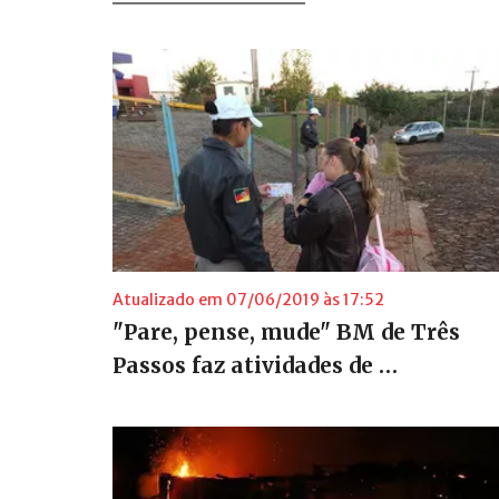
Atualizado em 07/06/2019 às 17:52
"Pare, pense, mude" BM de Três
Passos faz atividades de …