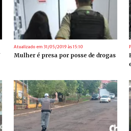
Atualizado em 31/05/2019 às 15:10
W
Mulher é presa por posse de drogas