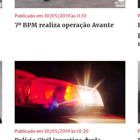
Publicado em 30/05/2019 às 11:10
7º BPM realiza operação Avante
Publicado em 30/05/2019 às 10:20