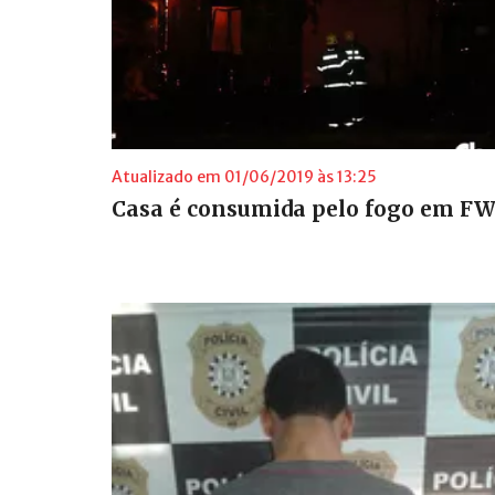
Atualizado em 01/06/2019 às 13:25
Casa é consumida pelo fogo em F