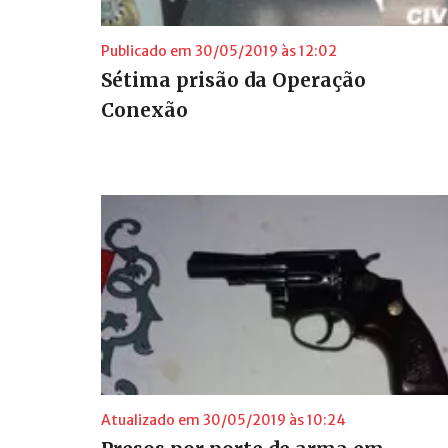
Publicado em 30/05/2019 às 12:02
Sétima prisão da Operação
Conexão
Atualizado em 30/05/2019 às 10:24