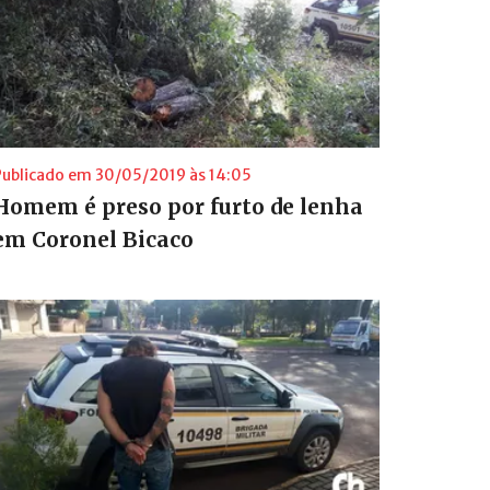
Publicado em 30/05/2019 às 14:05
Homem é preso por furto de lenha
em Coronel Bicaco