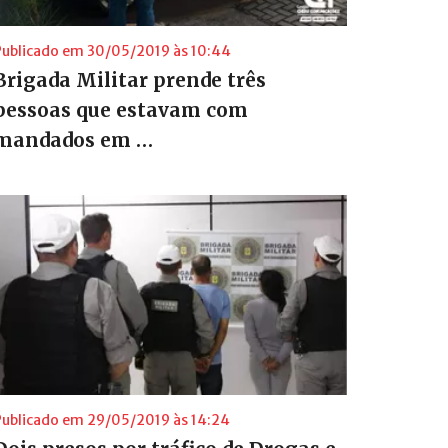
Publicado em 30/05/2019 às 10:44
Brigada Militar prende três
pessoas que estavam com
mandados em …
Publicado em 29/05/2019 às 14:24