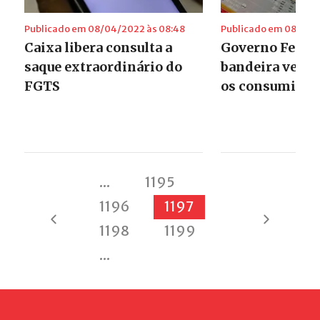
Publicado em 08/04/2022 às 08:48
Publicado em 08/04/
Caixa libera consulta a
Governo Federa
saque extraordinário do
bandeira verde
FGTS
os consumidor
...
1195
1196
1197
1198
1199
...