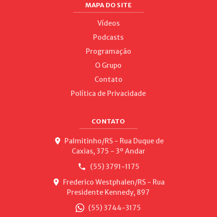
MAPA DO SITE
Vídeos
Podcasts
Programação
O Grupo
Contato
Política de Privacidade
CONTATO
Palmitinho/RS - Rua Duque de
Caxias, 375 - 3º Andar
(55) 3791-1175
Frederico Westphalen/RS - Rua
Presidente Kennedy, 897
(55) 3744-3175