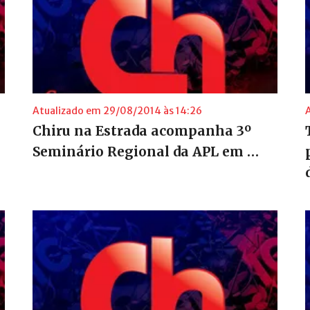
Atualizado em 29/08/2014 às 14:26
Chiru na Estrada acompanha 3º
Seminário Regional da APL em …