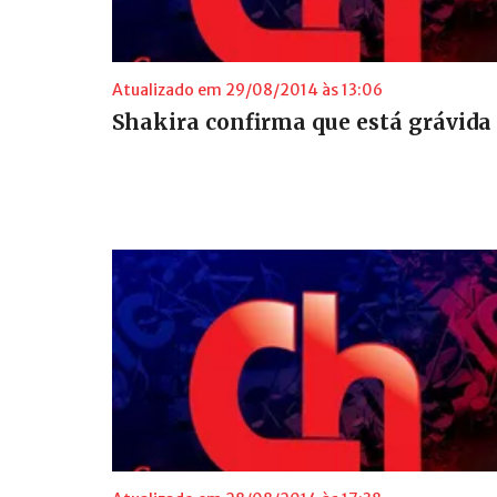
Atualizado em 29/08/2014 às 13:06
Shakira confirma que está grávida