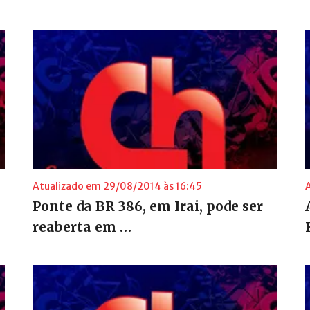
Atualizado em 29/08/2014 às 16:45
Ponte da BR 386, em Irai, pode ser
reaberta em …