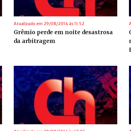
Atualizado em 29/08/2014 às 11:52
Grêmio perde em noite desastrosa
da arbitragem