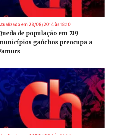
Atualizado em 28/08/2014 às 18:10
Queda de população em 219
municípios gaúchos preocupa a
Famurs