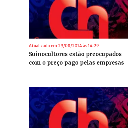
Atualizado em 29/08/2014 às 14:29
Suinocultores estão preocupados
com o preço pago pelas empresas