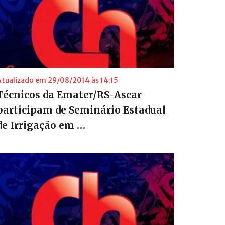
Atualizado em 29/08/2014 às 14:15
Técnicos da Emater/RS-Ascar
participam de Seminário Estadual
de Irrigação em …