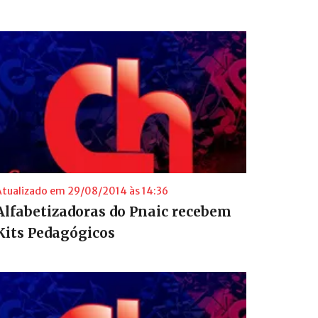
Atualizado em 29/08/2014 às 14:36
Alfabetizadoras do Pnaic recebem
Kits Pedagógicos