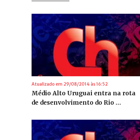
Atualizado em 29/08/2014 às 16:52
Médio Alto Uruguai entra na rota
de desenvolvimento do Rio …