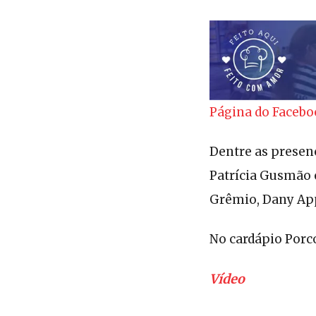
Página do Faceb
Dentre as presen
Patrícia Gusmão e
Grêmio, Dany App
No cardápio Porco 
Vídeo