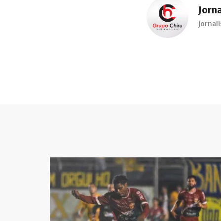
Jorn
jorna