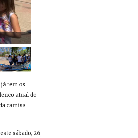
 já tem os
lenco atual do
 da camisa
este sábado, 26,