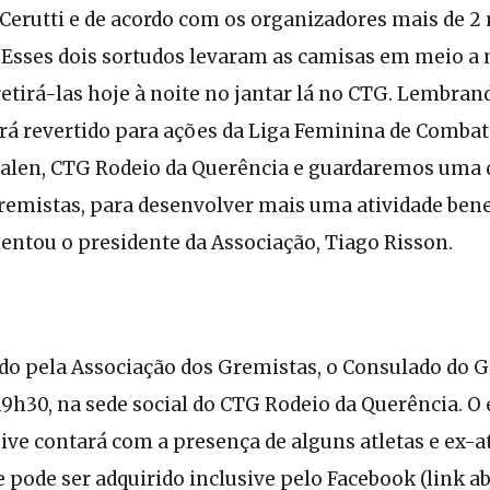
 Cerutti e de acordo com os organizadores mais de 
"Esses dois sortudos levaram as camisas em meio a 
tirá-las hoje à noite no jantar lá no CTG. Lembrand
será revertido para ações da Liga Feminina de Comba
alen, CTG Rodeio da Querência e guardaremos uma 
remistas, para desenvolver mais uma atividade bene
entou o presidente da Associação, Tiago Risson.
do pela Associação dos Gremistas, o Consulado do 
9h30, na sede social do CTG Rodeio da Querência. O 
sive contará com a presença de alguns atletas e ex-at
e pode ser adquirido inclusive pelo Facebook (link ab