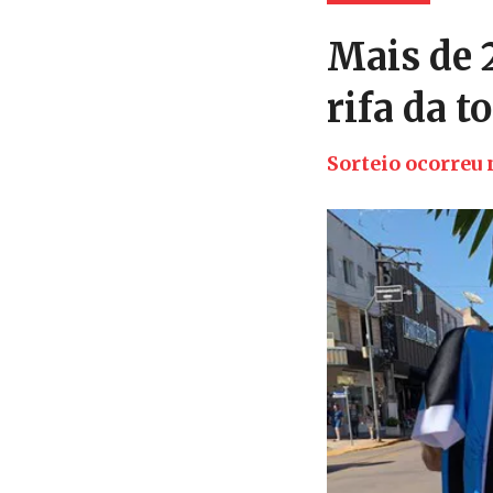
Mais de 
rifa da t
Sorteio ocorreu