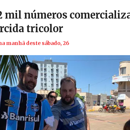
2 mil números comercializ
orcida tricolor
 na manhã deste sábado, 26