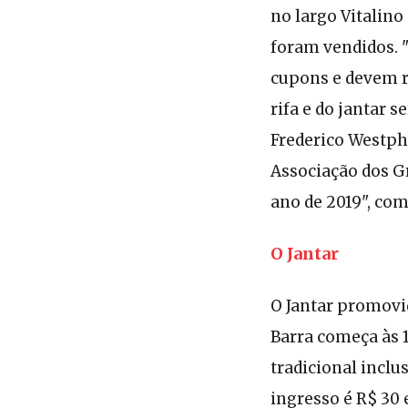
no largo Vitalino
foram vendidos. 
cupons e devem re
rifa e do jantar 
Frederico Westph
Associação dos G
ano de 2019", com
O Jantar
O Jantar promovi
Barra começa às 1
tradicional inclu
ingresso é R$ 30 