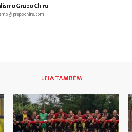
alismo Grupo Chiru
lismo@grupochiru.com
LEIA TAMBÉM