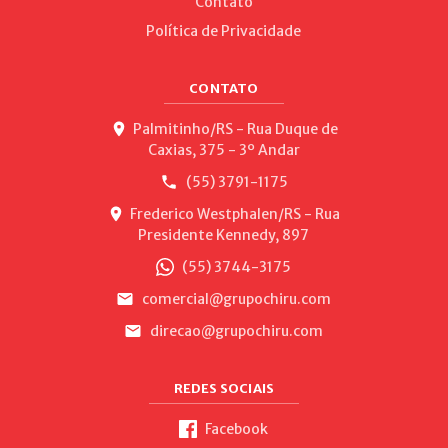
Contato
Política de Privacidade
CONTATO
Palmitinho/RS - Rua Duque de
Caxias, 375 - 3º Andar
(55) 3791-1175
Frederico Westphalen/RS - Rua
Presidente Kennedy, 897
(55) 3744-3175
comercial@grupochiru.com
direcao@grupochiru.com
REDES SOCIAIS
Facebook