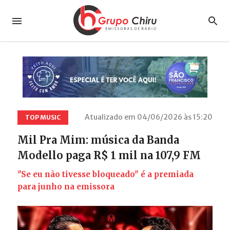
Atualizado em 04/06/2026 às 15:20
TOP MUSIC
Mil Pra Mim: música da Banda
Modello paga R$ 1 mil na 107,9 FM
"Se eu não tivesse bloqueado" é a premiada
para junho na emissora