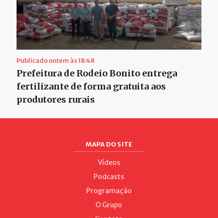
Publicado ontem às 18:48
Prefeitura de Rodeio Bonito entrega
fertilizante de forma gratuita aos
produtores rurais
MAPA DO SITE
Vídeos
Podcasts
Programação
O Grupo