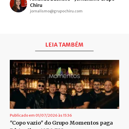
Chiru
jornalismo@grupochiru.com
LEIA TAMBÉM
Publicado em 01/07/2026 às 15:36
"Copo vazio" do Grupo Momentos paga