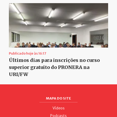
Publicado hoje às 16:17
Últimos dias para inscrições no curso
superior gratuito do PRONERA na
URI/FW
MAPA DO SITE
Vídeos
Podcasts