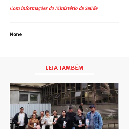
Com informações do Ministério da Saúde
None
LEIA TAMBÉM