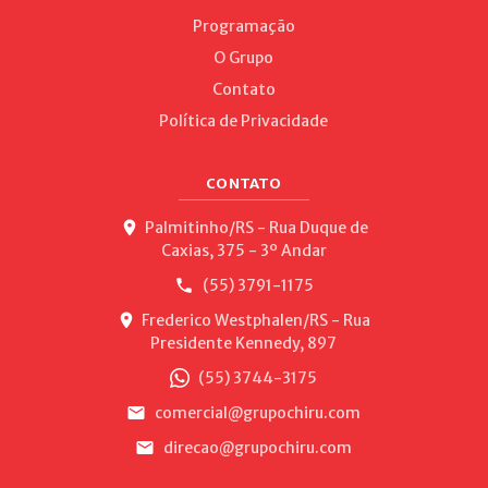
Programação
O Grupo
Contato
Política de Privacidade
CONTATO
Palmitinho/RS - Rua Duque de
Caxias, 375 - 3º Andar
(55) 3791-1175
Frederico Westphalen/RS - Rua
Presidente Kennedy, 897
(55) 3744-3175
comercial@grupochiru.com
direcao@grupochiru.com