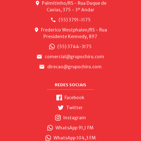
Palmitinho/RS - Rua Duque de
Caxias, 375 - 3º Andar
(55) 3791-1175
Frederico Westphalen/RS - Rua
Presidente Kennedy, 897
(55) 3744-3175
comercial@grupochiru.com
direcao@grupochiru.com
REDES SOCIAIS
Facebook
Twitter
Instagram
WhatsApp 91,1 FM
WhatsApp 104,3 FM