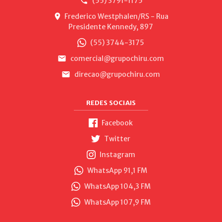
(55) 3791-1175
Frederico Westphalen/RS - Rua
Presidente Kennedy, 897
(55) 3744-3175
comercial@grupochiru.com
direcao@grupochiru.com
REDES SOCIAIS
Facebook
Twitter
Instagram
WhatsApp 91,1 FM
WhatsApp 104,3 FM
WhatsApp 107,9 FM