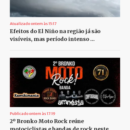
Atualizado ontem às 15:17
Efeitos do El Niño na região já são
visíveis, mas período intenso …
Publicado ontem às 17:19
2º Bronko Moto Rock reúne
motociclistas e bandas de rock neste