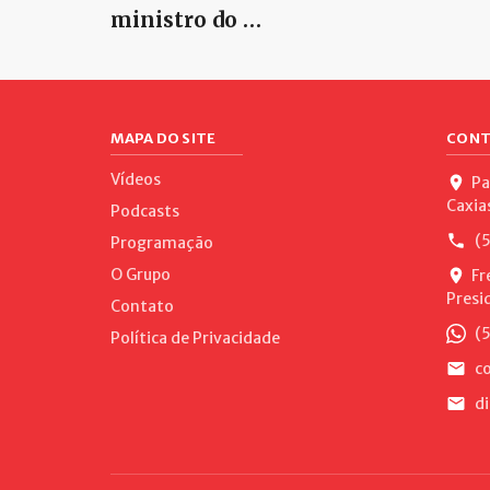
ministro do …
MAPA DO SITE
CONT
Vídeos
Pa
Caxia
Podcasts
(5
Programação
O Grupo
Fr
Presi
Contato
(5
Política de Privacidade
co
di