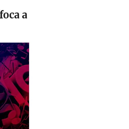
foca a