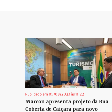
Publicado em 05/08/2023 às 11:22
Marcon apresenta projeto da Rua
Coberta de Caiçara para novo