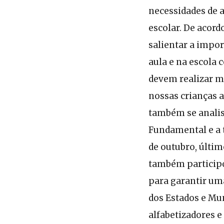
necessidades de a
escolar. De acord
salientar a impor
aula e na escola 
devem realizar mú
nossas crianças a
também se analis
Fundamental e a t
de outubro, últi
também participou
para garantir uma
dos Estados e Mu
alfabetizadores e