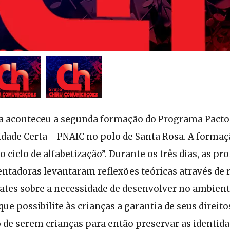
 aconteceu a segunda formação do Programa Pacto
 Idade Certa - PNAIC no polo de Santa Rosa. A forma
 ciclo de alfabetização”. Durante os três dias, as pr
ntadoras levantaram reflexões teóricas através de r
bates sobre a necessidade de desenvolver no ambien
ue possibilite às crianças a garantia de seus direito
de serem crianças para então preservar as identida