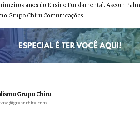
 primeiros anos do Ensino Fundamental. Ascom Palm
smo Grupo Chiru Comunicações
alismo Grupo Chiru
lismo@grupochiru.com