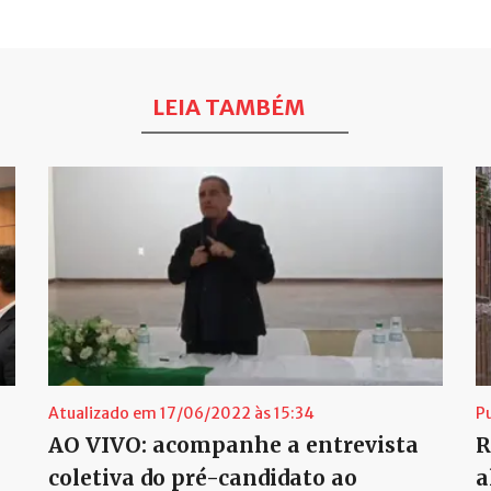
LEIA TAMBÉM
Atualizado em 17/06/2022 às 15:34
P
AO VIVO: acompanhe a entrevista
R
coletiva do pré-candidato ao
a