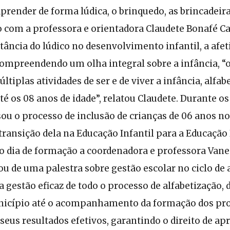
prender de forma lúdica, o brinquedo, as brincadeir
o com a professora e orientadora Claudete Bonafé C
tância do lúdico no desenvolvimento infantil, a afet
compreendendo um olha integral sobre a infância, “
ltiplas atividades de ser e de viver a infância, alfab
té os 08 anos de idade”, relatou Claudete. Durante o
ou o processo de inclusão de crianças de 06 anos n
ransição dela na Educação Infantil para a Educação 
mo dia de formação a coordenadora e professora Vane
 de uma palestra sobre gestão escolar no ciclo de a
 gestão eficaz de todo o processo de alfabetização, 
nicípio até o acompanhamento da formação dos pr
 seus resultados efetivos, garantindo o direito de ap