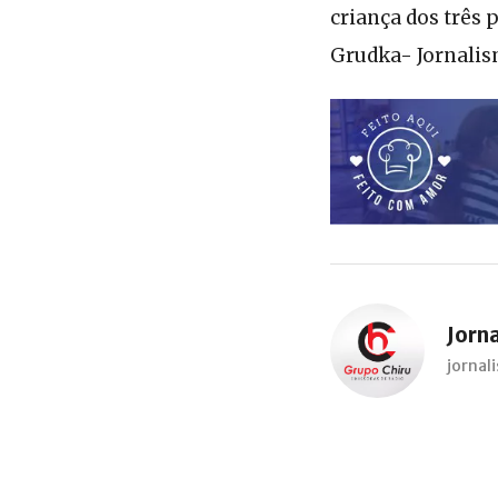
criança dos três
Grudka- Jornali
Jorn
jorna