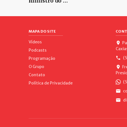
ministro do …
MAPA DO SITE
CONT
Vídeos
Pa
Caxia
Podcasts
(5
Programação
O Grupo
Fr
Presi
Contato
(5
Política de Privacidade
co
di