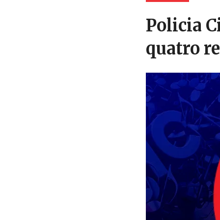
Policia C
quatro r