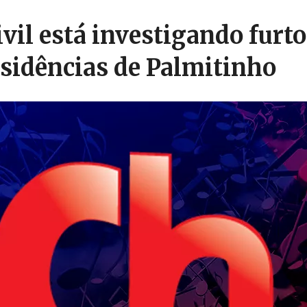
ivil está investigando furt
esidências de Palmitinho