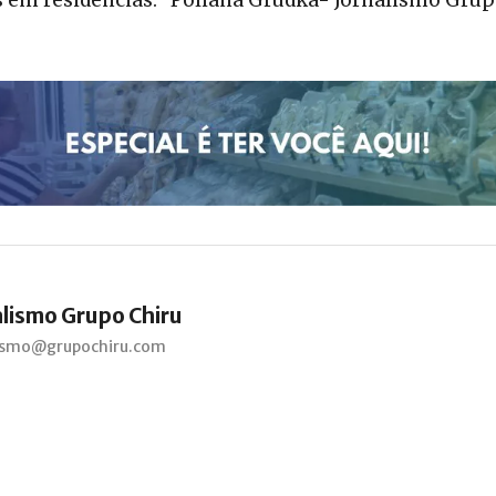
alismo Grupo Chiru
lismo@grupochiru.com