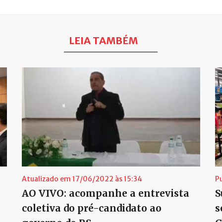
LEIA TAMBÉM
Atualizado em 17/06/2022 às 15:34
P
AO VIVO: acompanhe a entrevista
S
coletiva do pré-candidato ao
s