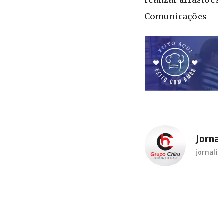
Comunicações
Jorn
jorna