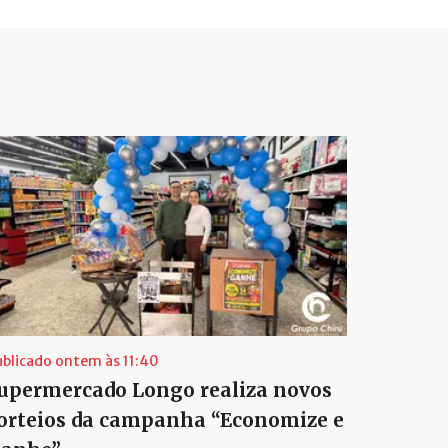
ublicado ontem às 11:40
upermercado Longo realiza novos
orteios da campanha “Economize e