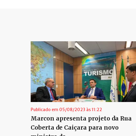
Publicado em 05/08/2023 às 11:22
Marcon apresenta projeto da Rua
Coberta de Caiçara para novo