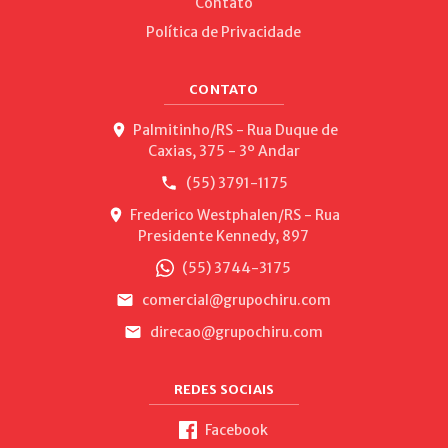
Contato
Política de Privacidade
CONTATO
Palmitinho/RS - Rua Duque de
Caxias, 375 - 3º Andar
(55) 3791-1175
Frederico Westphalen/RS - Rua
Presidente Kennedy, 897
(55) 3744-3175
comercial@grupochiru.com
direcao@grupochiru.com
REDES SOCIAIS
Facebook