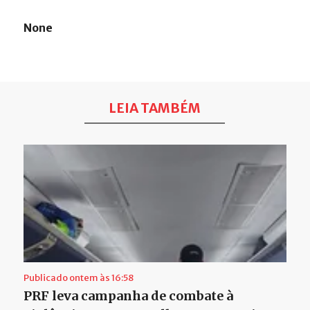
None
LEIA TAMBÉM
Publicado ontem às 16:58
PRF leva campanha de combate à