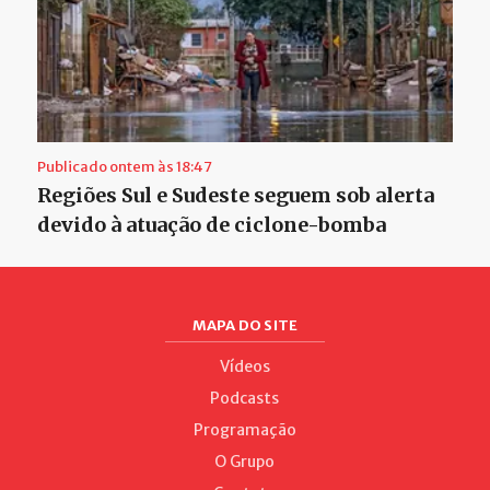
Publicado ontem às 18:47
Regiões Sul e Sudeste seguem sob alerta
devido à atuação de ciclone-bomba
MAPA DO SITE
Vídeos
Podcasts
Programação
O Grupo