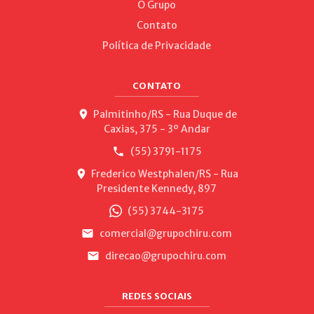
O Grupo
Contato
Política de Privacidade
CONTATO
Palmitinho/RS - Rua Duque de
Caxias, 375 - 3º Andar
(55) 3791-1175
Frederico Westphalen/RS - Rua
Presidente Kennedy, 897
(55) 3744-3175
comercial@grupochiru.com
direcao@grupochiru.com
REDES SOCIAIS