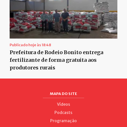
Publicado hoje às 18:48
Prefeitura de Rodeio Bonito entrega
fertilizante de forma gratuita aos
produtores rurais
MAPA DO SITE
Vídeos
Podcasts
Programação