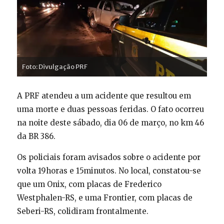
Foto: Divulgação PRF
A PRF atendeu a um acidente que resultou em
uma morte e duas pessoas feridas. O fato ocorreu
na noite deste sábado, dia 06 de março, no km 46
da BR 386.
Os policiais foram avisados sobre o acidente por
volta 19horas e 15minutos. No local, constatou-se
que um Onix, com placas de Frederico
Westphalen-RS, e uma Frontier, com placas de
Seberi-RS, colidiram frontalmente.