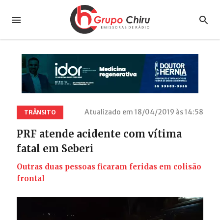
Atualizado em 18/04/2019 às 14:58
TRÂNSITO
PRF atende acidente com vítima
fatal em Seberi
Outras duas pessoas ficaram feridas em colisão
frontal