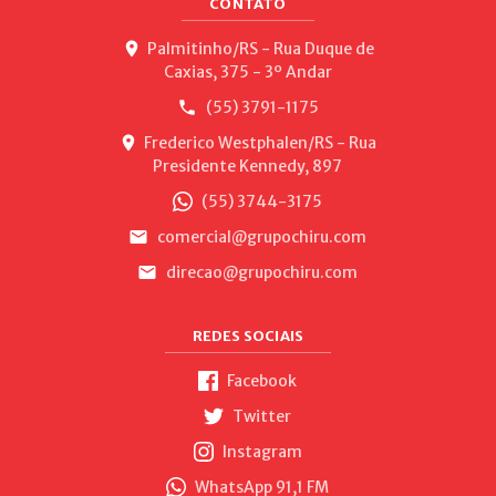
CONTATO
Palmitinho/RS - Rua Duque de
Caxias, 375 - 3º Andar
(55) 3791-1175
Frederico Westphalen/RS - Rua
Presidente Kennedy, 897
(55) 3744-3175
comercial@grupochiru.com
direcao@grupochiru.com
REDES SOCIAIS
Facebook
Twitter
Instagram
WhatsApp 91,1 FM