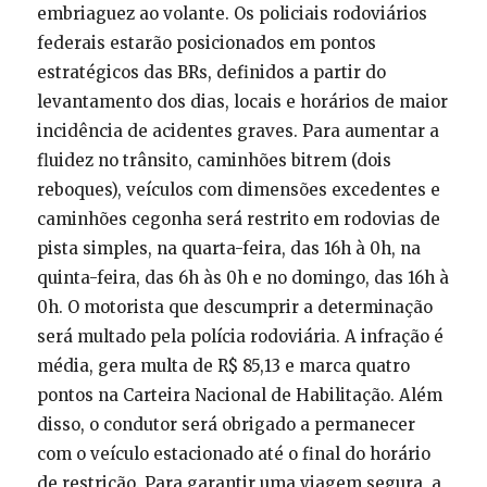
embriaguez ao volante. Os policiais rodoviários
federais estarão posicionados em pontos
estratégicos das BRs, definidos a partir do
levantamento dos dias, locais e horários de maior
incidência de acidentes graves. Para aumentar a
fluidez no trânsito, caminhões bitrem (dois
reboques), veículos com dimensões excedentes e
caminhões cegonha será restrito em rodovias de
pista simples, na quarta-feira, das 16h à 0h, na
quinta-feira, das 6h às 0h e no domingo, das 16h à
0h. O motorista que descumprir a determinação
será multado pela polícia rodoviária. A infração é
média, gera multa de R$ 85,13 e marca quatro
pontos na Carteira Nacional de Habilitação. Além
disso, o condutor será obrigado a permanecer
com o veículo estacionado até o final do horário
de restrição. Para garantir uma viagem segura, a