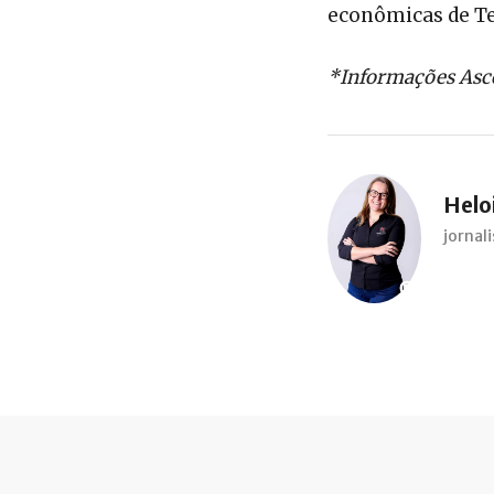
econômicas de Te
*Informações Asc
Heloi
jorna