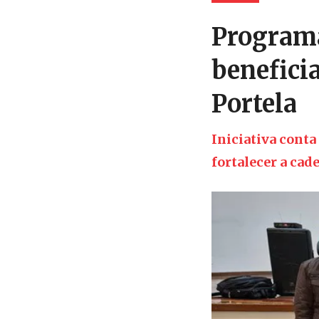
Programa
benefici
Portela
Iniciativa cont
fortalecer a cade