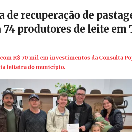
 de recuperação de pastag
a 74 produtores de leite em
a com R$ 70 mil em investimentos da Consulta Pop
ia leiteira do município.