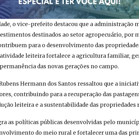
dade, o vice-prefeito destacou que a administração
estimentos destinados ao setor agropecuário, por 
ntribuem para o desenvolvimento das propriedades
 atividade leiteira fortalece a agricultura familiar, ge
 permanência das novas gerações no campo.
 Rubens Hermann dos Santos ressaltou que a iniciat
tores, contribuindo para a recuperação das pastagen
dução leiteira e a sustentabilidade das propriedades r
ra as políticas públicas desenvolvidas pelo municí
nvolvimento do meio rural e fortalecer uma das prin