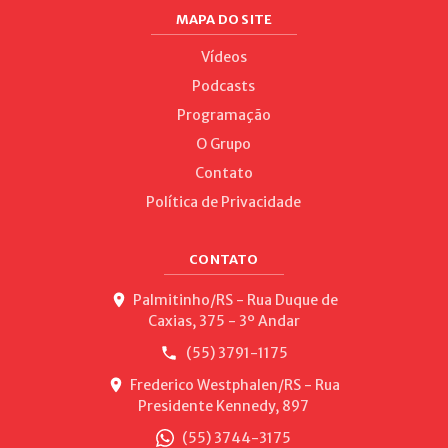
MAPA DO SITE
Vídeos
Podcasts
Programação
O Grupo
Contato
Política de Privacidade
CONTATO
Palmitinho/RS - Rua Duque de
Caxias, 375 - 3º Andar
(55) 3791-1175
Frederico Westphalen/RS - Rua
Presidente Kennedy, 897
(55) 3744-3175