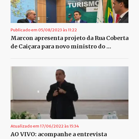
Publicado em 05/08/2023 às 11:22
Marcon apresenta projeto da Rua Coberta
de Caiçara para novo ministro do …
Atualizado em 17/06/2022 às 15:34
AO VIVO: acompanhe a entrevista