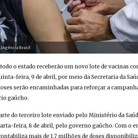
R/Agência Brasil
 todo o estado receberão um novo lote de vacinas co
inta-feira, 9 de abril, por meio da Secretaria da Saúd
doses serão encaminhadas para reforçar a campanh
rio gaúcho.
rte do terceiro lote enviado pelo Ministério da Saúd
arta-feira, 8 de abril, pelo governo gaúcho. Com o en
contabiliza mais de 1,7 milhões de doses disponibili