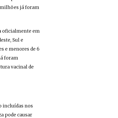
6 milhões já foram
a oficialmente em
ste, Sul e
es e menores de 6
já foram
tura vacinal de
 incluídas nos
nza pode causar