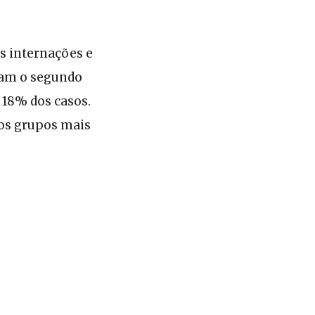
s internações e
ram o segundo
18% dos casos.
 os grupos mais