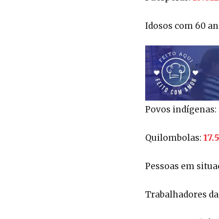
Idosos com 60 an
Povos indígenas:
17.
Quilombolas:
Pessoas em situa
Trabalhadores da