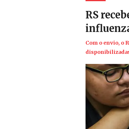
RS recebe
influenz
Com o envio, o R
disponibilizadas