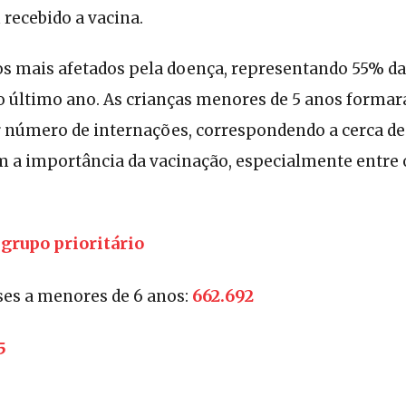
recebido a vacina.
os mais afetados pela doença, representando 55% da
o último ano. As crianças menores de 5 anos forma
número de internações, correspondendo a cerca de 
m a importância da vacinação, especialmente entre
grupo prioritário
662.692
ses a menores de 6 anos:
5