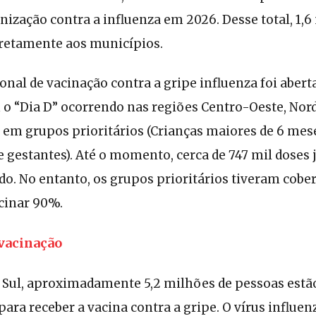
nização contra a influenza em 2026. Desse total, 1,
retamente aos municípios.
nal de vacinação contra a gripe influenza foi abert
o “Dia D” ocorrendo nas regiões Centro-Oeste, Norde
 em grupos prioritários (Crianças maiores de 6 mes
e gestantes). Até o momento, cerca de 747 mil doses 
do. No entanto, os grupos prioritários tiveram cober
acinar 90%.
vacinação
 Sul, aproximadamente 5,2 milhões de pessoas estão
para receber a vacina contra a gripe. O vírus influe