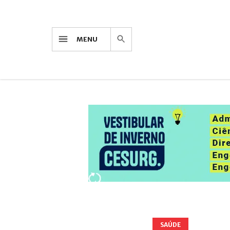
MENU
SAÚDE