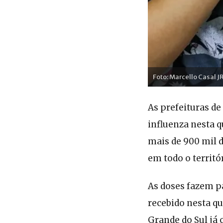
Foto: Marcello Casal J
As prefeituras de
influenza nesta qu
mais de 900 mil 
em todo o territó
As doses fazem pa
recebido nesta qu
Grande do Sul já 