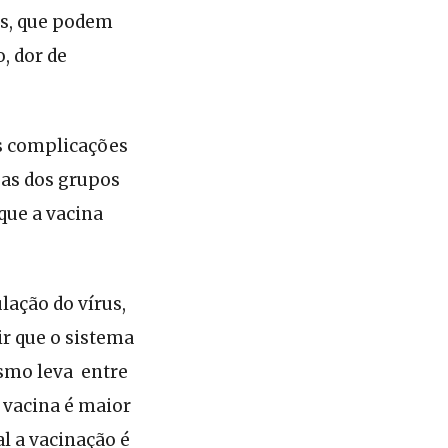
es, que podem
, dor de
as complicações
oas dos grupos
que a vacina
lação do vírus,
ir que o sistema
smo leva entre
 vacina é maior
l a vacinação é