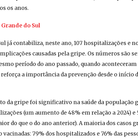
os os anos.
 Grande do Sul
ul já contabiliza, neste ano, 107 hospitalizações e 
omplicações causadas pela gripe. Os números são s
esmo período do ano passado, quando aconteceram 
e reforça a importância da prevenção desde o início
o da gripe foi significativo na saúde da população
alizações (um aumento de 48% em relação a 2024) e 
or do que o do ano anterior). A maioria dos casos g
o vacinadas: 79% dos hospitalizados e 76% das pess