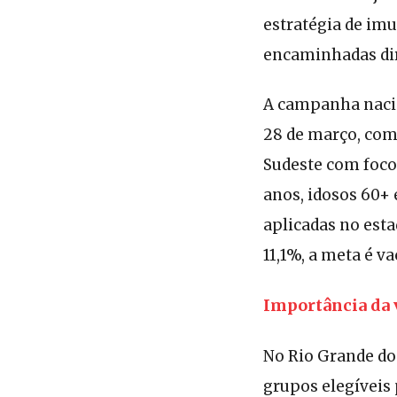
estratégia de imu
encaminhadas di
A campanha nacio
28 de março, com 
Sudeste com foco
anos, idosos 60+ 
aplicadas no esta
11,1%, a meta é v
Importância da 
No Rio Grande do
grupos elegíveis 