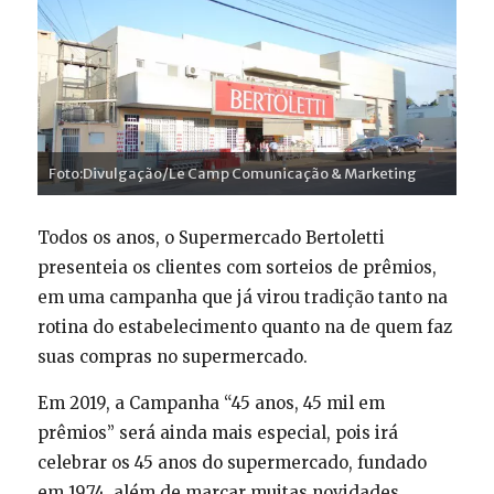
Foto:Divulgação/Le Camp Comunicação & Marketing
Todos os anos, o Supermercado Bertoletti
presenteia os clientes com sorteios de prêmios,
em uma campanha que já virou tradição tanto na
rotina do estabelecimento quanto na de quem faz
suas compras no supermercado.
Em 2019, a Campanha “45 anos, 45 mil em
prêmios” será ainda mais especial, pois irá
celebrar os 45 anos do supermercado, fundado
em 1974, além de marcar muitas novidades.