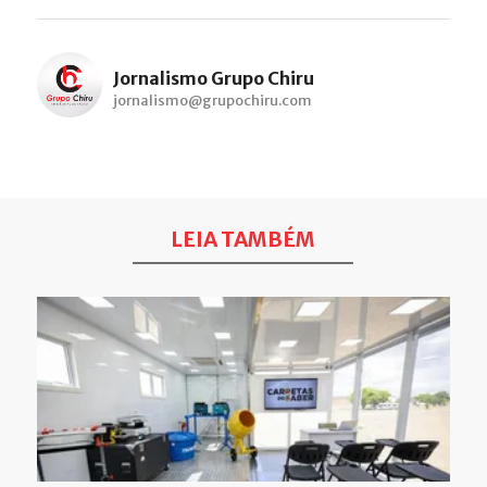
Jornalismo Grupo Chiru
jornalismo@grupochiru.com
LEIA TAMBÉM