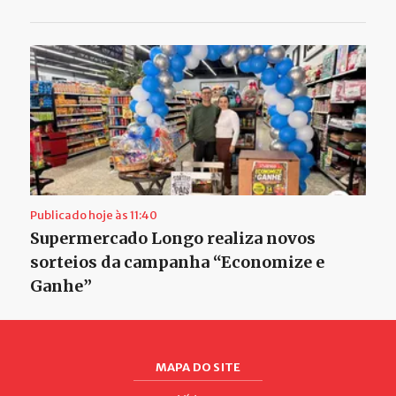
Publicado hoje às 11:40
Supermercado Longo realiza novos
sorteios da campanha “Economize e
Ganhe”
MAPA DO SITE