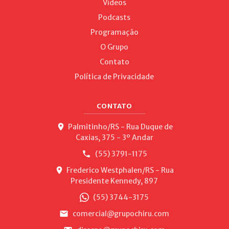
Vídeos
Podcasts
Programação
O Grupo
Contato
Política de Privacidade
CONTATO
Palmitinho/RS - Rua Duque de
Caxias, 375 - 3º Andar
(55) 3791-1175
Frederico Westphalen/RS - Rua
Presidente Kennedy, 897
(55) 3744-3175
comercial@grupochiru.com