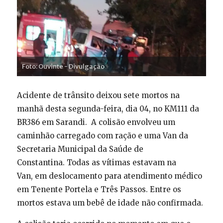
Foto: Ouvinte - Divulgação
Acidente de trânsito deixou sete mortos na
manhã desta segunda-feira, dia 04, no KM111 da
BR386 em Sarandi. A colisão envolveu um
caminhão carregado com ração e uma Van da
Secretaria Municipal da Saúde de
Constantina. Todas as vítimas estavam na
Van, em deslocamento para atendimento médico
em Tenente Portela e Três Passos. Entre os
mortos estava um bebê de idade não confirmada.