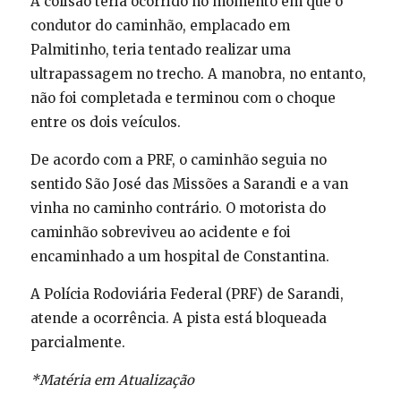
A colisão teria ocorrido no momento em que o
condutor do caminhão, emplacado em
Palmitinho, teria tentado realizar uma
ultrapassagem no trecho. A manobra, no entanto,
não foi completada e terminou com o choque
entre os dois veículos.
De acordo com a PRF, o caminhão seguia no
sentido São José das Missões a Sarandi e a van
vinha no caminho contrário. O motorista do
caminhão sobreviveu ao acidente e foi
encaminhado a um hospital de Constantina.
A Polícia Rodoviária Federal (PRF) de Sarandi,
atende a ocorrência. A pista está bloqueada
parcialmente.
*Matéria em Atualização