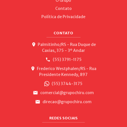
O Grupo
Contato
Política de Privacidade
CONTATO
Palmitinho/RS - Rua Duque de
Caxias, 375 - 3º Andar
(55) 3791-1175
Frederico Westphalen/RS - Rua
Presidente Kennedy, 897
(55) 3744-3175
comercial@grupochiru.com
direcao@grupochiru.com
REDES SOCIAIS