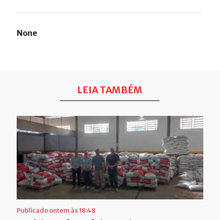
None
LEIA TAMBÉM
Publicado ontem às 18:48