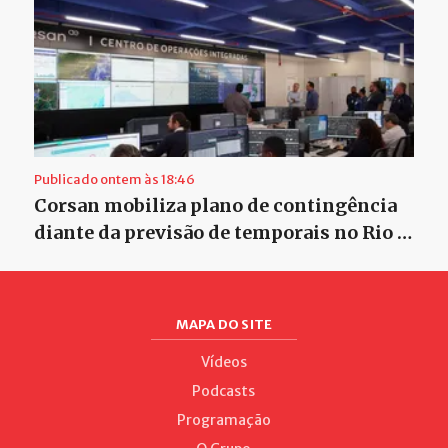
Publicado ontem às 18:46
Corsan mobiliza plano de contingência
diante da previsão de temporais no Rio …
MAPA DO SITE
Vídeos
Podcasts
Programação