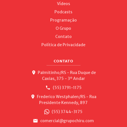
Vídeos
Podcasts
Programação
O Grupo
Contato
Política de Privacidade
CONTATO
Palmitinho/RS - Rua Duque de
Caxias, 375 - 3º Andar
(55) 3791-1175
Frederico Westphalen/RS - Rua
Presidente Kennedy, 897
(55) 3744-3175
comercial@grupochiru.com