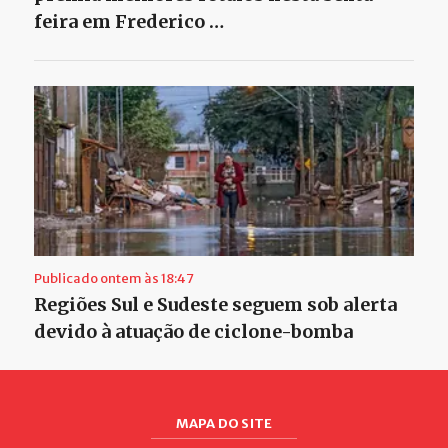
feira em Frederico …
Publicado ontem às 18:47
Regiões Sul e Sudeste seguem sob alerta
devido à atuação de ciclone-bomba
MAPA DO SITE