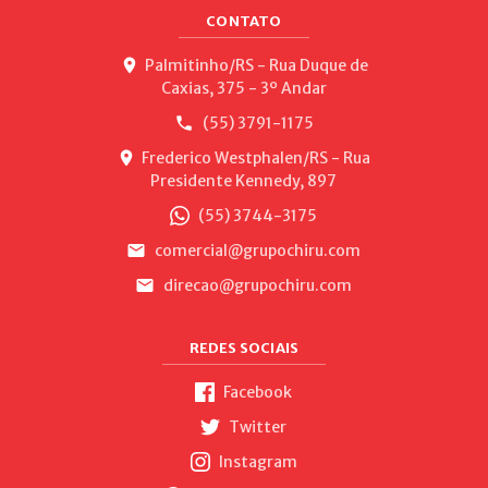
CONTATO
Palmitinho/RS - Rua Duque de
Caxias, 375 - 3º Andar
(55) 3791-1175
Frederico Westphalen/RS - Rua
Presidente Kennedy, 897
(55) 3744-3175
comercial@grupochiru.com
direcao@grupochiru.com
REDES SOCIAIS
Facebook
Twitter
Instagram