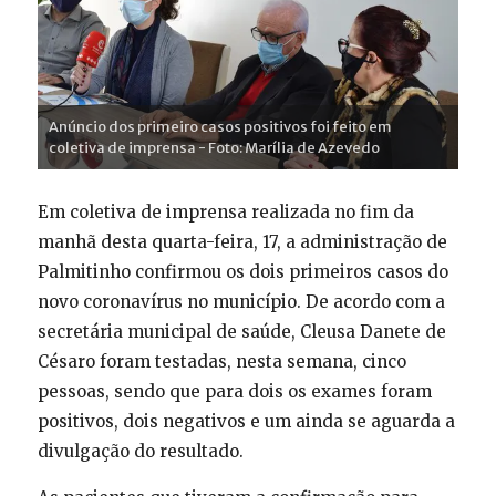
Anúncio dos primeiro casos positivos foi feito em
coletiva de imprensa - Foto: Marília de Azevedo
Em coletiva de imprensa realizada no fim da
manhã desta quarta-feira, 17, a administração de
Palmitinho confirmou os dois primeiros casos do
novo coronavírus no município. De acordo com a
secretária municipal de saúde, Cleusa Danete de
Césaro foram testadas, nesta semana, cinco
pessoas, sendo que para dois os exames foram
positivos, dois negativos e um ainda se aguarda a
divulgação do resultado.