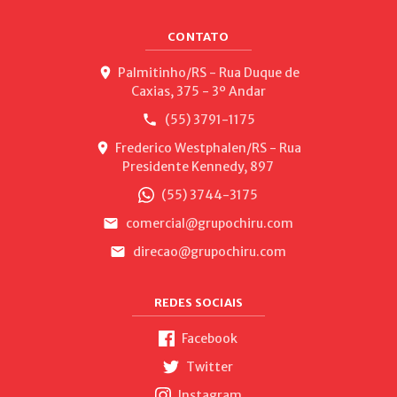
CONTATO
Palmitinho/RS - Rua Duque de
Caxias, 375 - 3º Andar
(55) 3791-1175
Frederico Westphalen/RS - Rua
Presidente Kennedy, 897
(55) 3744-3175
comercial@grupochiru.com
direcao@grupochiru.com
REDES SOCIAIS
Facebook
Twitter
Instagram