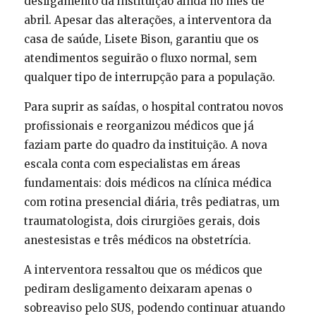
desligamento da instituição ainda no mês de
abril. Apesar das alterações, a interventora da
casa de saúde, Lisete Bison, garantiu que os
atendimentos seguirão o fluxo normal, sem
qualquer tipo de interrupção para a população.
Para suprir as saídas, o hospital contratou novos
profissionais e reorganizou médicos que já
faziam parte do quadro da instituição. A nova
escala conta com especialistas em áreas
fundamentais: dois médicos na clínica médica
com rotina presencial diária, três pediatras, um
traumatologista, dois cirurgiões gerais, dois
anestesistas e três médicos na obstetrícia.
A interventora ressaltou que os médicos que
pediram desligamento deixaram apenas o
sobreaviso pelo SUS, podendo continuar atuando