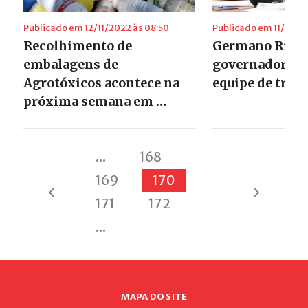
Publicado em 12/11/2022 às 08:50
Publicado em 11/11/20
Recolhimento de
Germano Rigot
embalagens de
governador do 
Agrotóxicos acontece na
equipe de tran
próxima semana em …
...
168
169
170
171
172
...
MAPA DO SITE