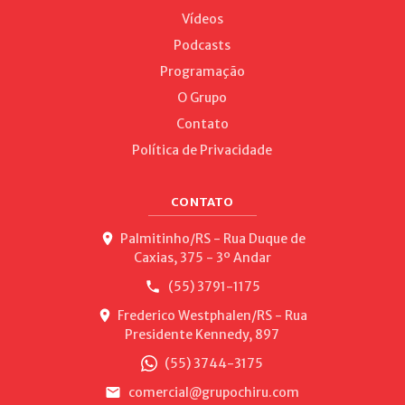
Vídeos
Podcasts
Programação
O Grupo
Contato
Política de Privacidade
CONTATO
Palmitinho/RS - Rua Duque de
Caxias, 375 - 3º Andar
(55) 3791-1175
Frederico Westphalen/RS - Rua
Presidente Kennedy, 897
(55) 3744-3175
comercial@grupochiru.com