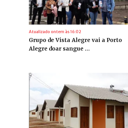
Atualizado ontem às 16:02
Grupo de Vista Alegre vai a Porto
Alegre doar sangue …