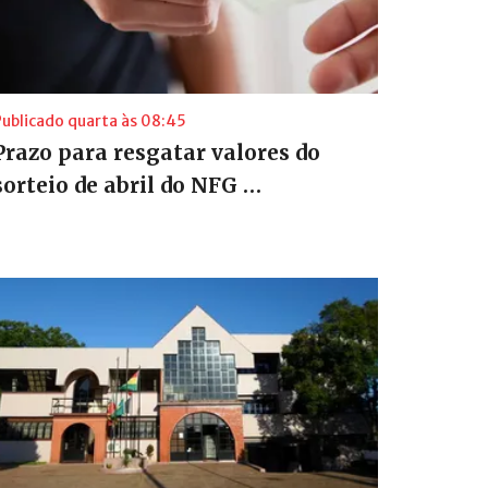
Publicado quarta às 08:45
Prazo para resgatar valores do
sorteio de abril do NFG …