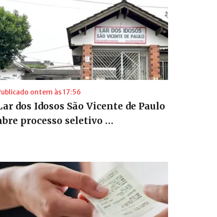
Publicado ontem às 17:56
Lar dos Idosos São Vicente de Paulo
abre processo seletivo …