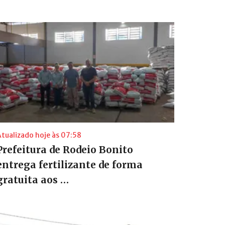
Atualizado hoje às 07:58
Prefeitura de Rodeio Bonito
entrega fertilizante de forma
gratuita aos …