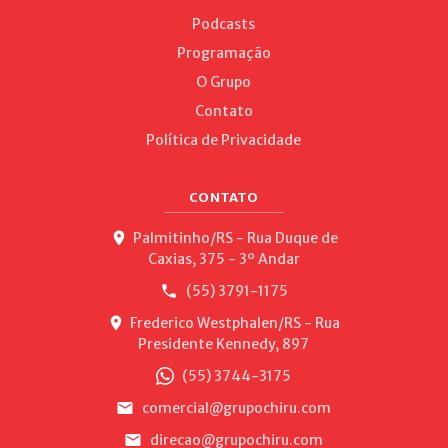
Podcasts
Programação
O Grupo
Contato
Política de Privacidade
CONTATO
Palmitinho/RS - Rua Duque de
Caxias, 375 - 3º Andar
(55) 3791-1175
Frederico Westphalen/RS - Rua
Presidente Kennedy, 897
(55) 3744-3175
comercial@grupochiru.com
direcao@grupochiru.com