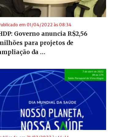
Publicado em 01/04/2022 às 08:34
HDP: Governo anuncia R$2,56
milhões para projetos de
ampliação da …