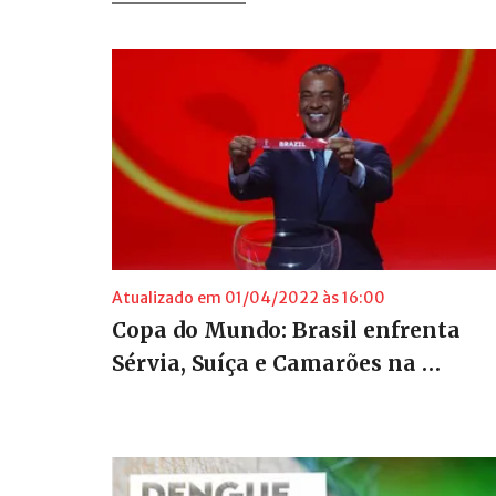
Atualizado em 01/04/2022 às 16:00
Copa do Mundo: Brasil enfrenta
Sérvia, Suíça e Camarões na …