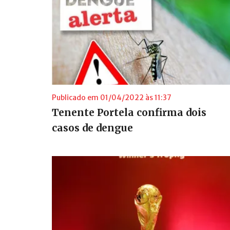
Publicado em 01/04/2022 às 11:37
Tenente Portela confirma dois
casos de dengue