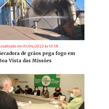
Atualizado em 01/04/2022 às 10:58
Secadora de grãos pega fogo em
Boa Vista das Missões