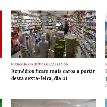
Publicado em 01/04/2022 às 14:56
Remédios ficam mais caros a partir
desta sexta-feira, dia 01