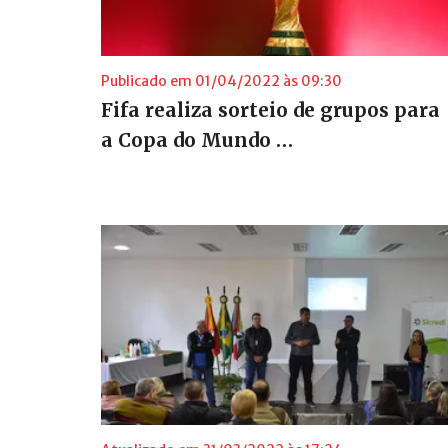
Publicado em 01/04/2022 às 09:30
Fifa realiza sorteio de grupos para
a Copa do Mundo …