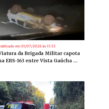
Publicado em 01/07/2026 às 15:53
Viatura da Brigada Militar capota
na ERS-163 entre Vista Gaúcha …