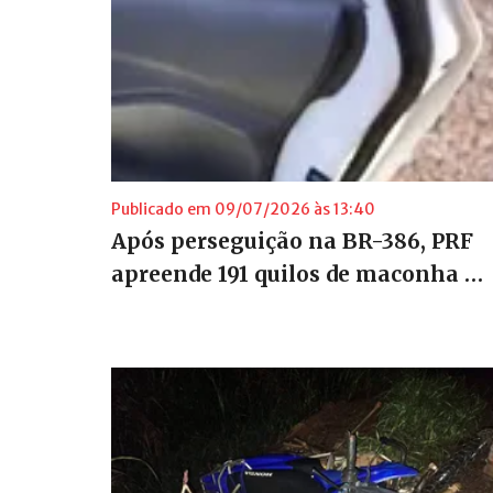
Publicado em 09/07/2026 às 13:40
Após perseguição na BR-386, PRF
apreende 191 quilos de maconha …