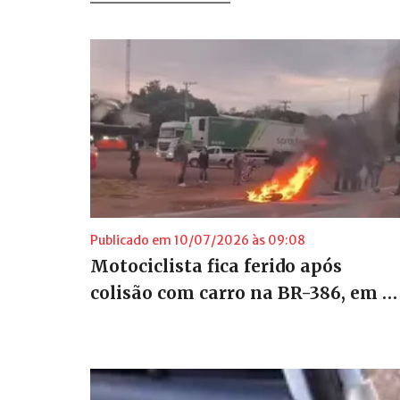
Publicado em 10/07/2026 às 09:08
Motociclista fica ferido após
colisão com carro na BR-386, em …