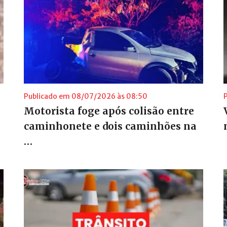
Publicado em 08/07/2026 às 08:50
Motorista foge após colisão entre
caminhonete e dois caminhões na
…