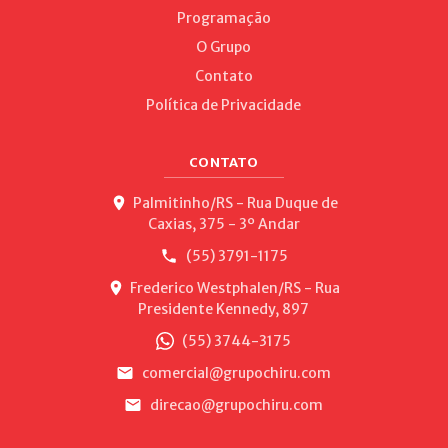
Programação
O Grupo
Contato
Política de Privacidade
CONTATO
Palmitinho/RS - Rua Duque de
Caxias, 375 - 3º Andar
(55) 3791-1175
Frederico Westphalen/RS - Rua
Presidente Kennedy, 897
(55) 3744-3175
comercial@grupochiru.com
direcao@grupochiru.com