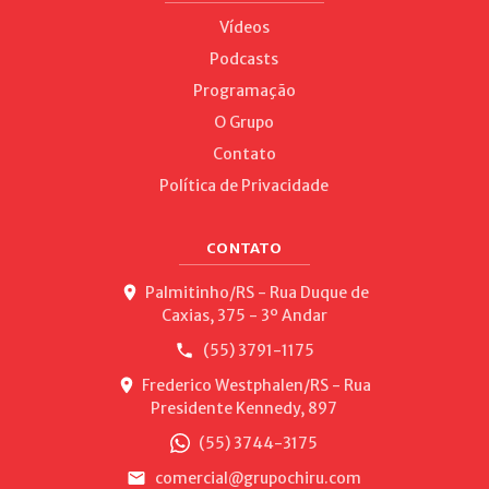
Vídeos
Podcasts
Programação
O Grupo
Contato
Política de Privacidade
CONTATO
Palmitinho/RS - Rua Duque de
Caxias, 375 - 3º Andar
(55) 3791-1175
Frederico Westphalen/RS - Rua
Presidente Kennedy, 897
(55) 3744-3175
comercial@grupochiru.com