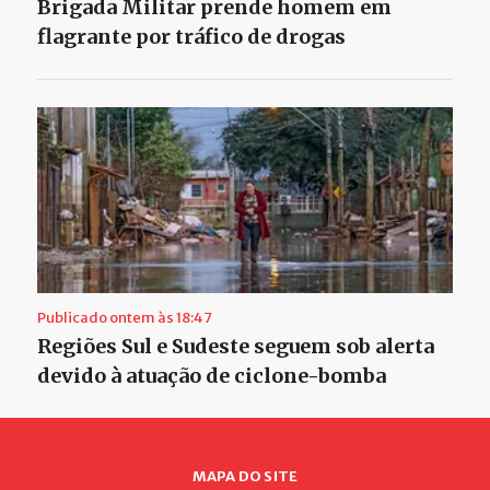
Brigada Militar prende homem em
flagrante por tráfico de drogas
Publicado ontem às 18:47
Regiões Sul e Sudeste seguem sob alerta
devido à atuação de ciclone-bomba
MAPA DO SITE