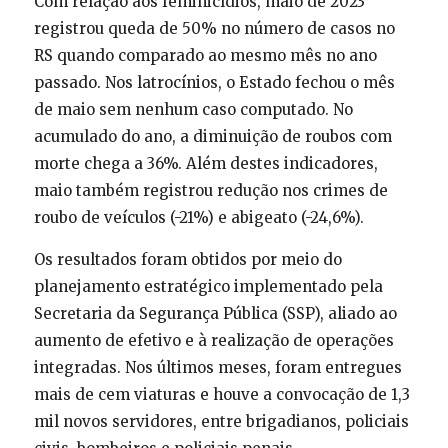
Com relação aos feminicídios, maio de 2023
registrou queda de 50% no número de casos no
RS quando comparado ao mesmo mês no ano
passado. Nos latrocínios, o Estado fechou o mês
de maio sem nenhum caso computado. No
acumulado do ano, a diminuição de roubos com
morte chega a 36%. Além destes indicadores,
maio também registrou redução nos crimes de
roubo de veículos (-21%) e abigeato (-24,6%).
Os resultados foram obtidos por meio do
planejamento estratégico implementado pela
Secretaria da Segurança Pública (SSP), aliado ao
aumento de efetivo e à realização de operações
integradas. Nos últimos meses, foram entregues
mais de cem viaturas e houve a convocação de 1,3
mil novos servidores, entre brigadianos, policiais