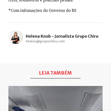
civis, bombeiros e policiais penais.
*Com infomações do Governo do RS
Helena Knob - Jornalista Grupo Chiru
helena@grupochiru.com
LEIA TAMBÉM