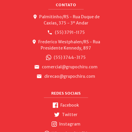
CONTATO
Palmitinho/RS - Rua Duque de
Caxias, 375 - 3º Andar
(55) 3791-1175
Frederico Westphalen/RS - Rua
Presidente Kennedy, 897
(55) 3744-3175
comercial@grupochiru.com
direcao@grupochiru.com
REDES SOCIAIS
Facebook
Twitter
Instagram