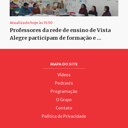
Atualizado hoje às 15:50
Professores da rede de ensino de Vista
Alegre participam de formação e …
MAPA DO SITE
Vídeos
Podcasts
Programação
O Grupo
Contato
Política de Privacidade