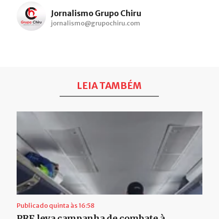
Jornalismo Grupo Chiru
jornalismo@grupochiru.com
LEIA TAMBÉM
Publicado quinta às 16:58
PRF leva campanha de combate à