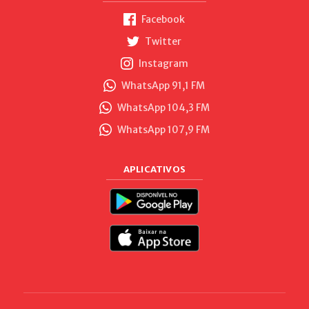
Facebook
Twitter
Instagram
WhatsApp 91,1 FM
WhatsApp 104,3 FM
WhatsApp 107,9 FM
APLICATIVOS