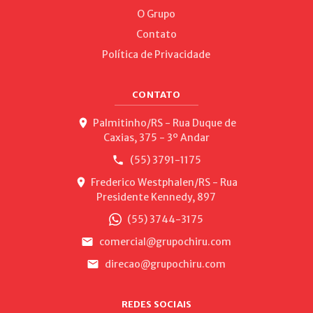
O Grupo
Contato
Política de Privacidade
CONTATO
Palmitinho/RS - Rua Duque de
Caxias, 375 - 3º Andar
(55) 3791-1175
Frederico Westphalen/RS - Rua
Presidente Kennedy, 897
(55) 3744-3175
comercial@grupochiru.com
direcao@grupochiru.com
REDES SOCIAIS