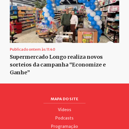
Publicado ontem às 11:40
Supermercado Longo realiza novos
sorteios da campanha “Economize e
Ganhe”
MAPA DO SITE
Vídeos
Podcasts
Programação