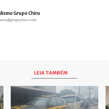
alismo Grupo Chiru
lismo@grupochiru.com
LEIA TAMBÉM