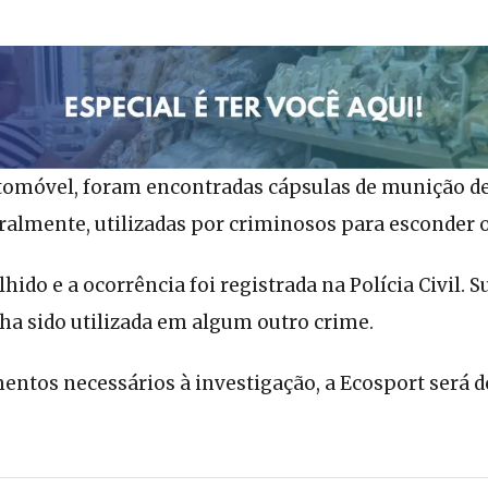
tomóvel, foram encontradas cápsulas de munição de f
eralmente, utilizadas por criminosos para esconder o
lhido e a ocorrência foi registrada na Polícia Civil. 
a sido utilizada em algum outro crime.
entos necessários à investigação, a Ecosport será d