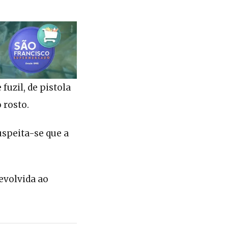
uzil, de pistola
 rosto.
Suspeita-se que a
evolvida ao