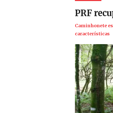
PRF recu
Caminhonete est
características