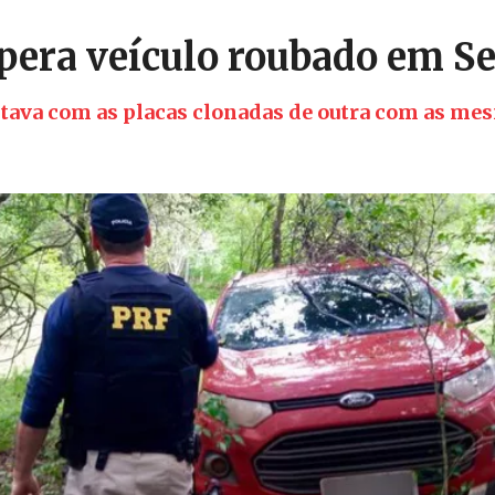
pera veículo roubado em Se
ava com as placas clonadas de outra com as me