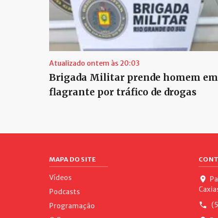
Atualizado ontem às 20:03
Brigada Militar prende homem em
flagrante por tráfico de drogas
MAPA DO SITE
CONT
Vídeos
Pa
Caxia
Podcasts
(5
Programação