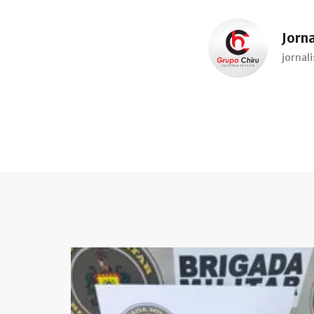
Jorn
jorna