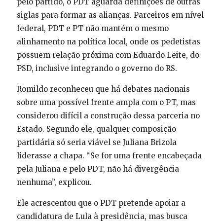
pelo partido, o PDT aguarda definições de outras
siglas para formar as alianças. Parceiros em nível
federal, PDT e PT não mantém o mesmo
alinhamento na política local, onde os pedetistas
possuem relação próxima com Eduardo Leite, do
PSD, inclusive integrando o governo do RS.
Romildo reconheceu que há debates nacionais
sobre uma possível frente ampla com o PT, mas
considerou difícil a construção dessa parceria no
Estado. Segundo ele, qualquer composição
partidária só seria viável se Juliana Brizola
liderasse a chapa. “Se for uma frente encabeçada
pela Juliana e pelo PDT, não há divergência
nenhuma”, explicou.
Ele acrescentou que o PDT pretende apoiar a
candidatura de Lula à presidência, mas busca