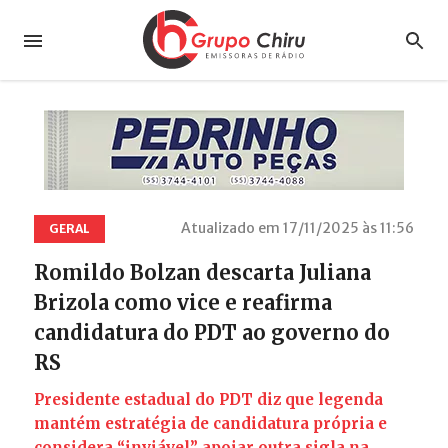
Atualizado em 17/11/2025 às 11:56
GERAL
Romildo Bolzan descarta Juliana
Brizola como vice e reafirma
candidatura do PDT ao governo do
RS
Presidente estadual do PDT diz que legenda
mantém estratégia de candidatura própria e
considera “inviável” apoiar outra sigla na