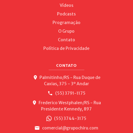
Vídeos
Podcasts
Programação
O Grupo
Contato
Política de Privacidade
CONTATO
Palmitinho/RS - Rua Duque de
Caxias, 375 - 3º Andar
(55) 3791-1175
Frederico Westphalen/RS - Rua
Presidente Kennedy, 897
(55) 3744-3175
comercial@grupochiru.com