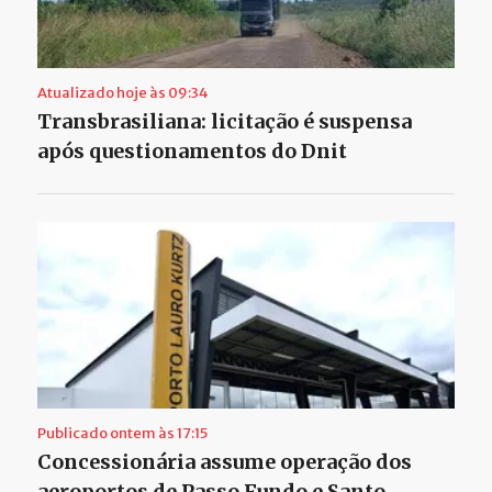
Atualizado hoje às 09:34
Transbrasiliana: licitação é suspensa
após questionamentos do Dnit
Publicado ontem às 17:15
Concessionária assume operação dos
aeroportos de Passo Fundo e Santo