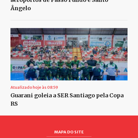
Ângelo
Atualizado hoje às 08:59
Guarani goleia a SER Santiago pela Copa
RS
MAPA DO SITE