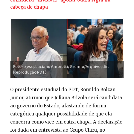
cabeça de chapa
Fotos: (esq. Luciano Amoretti/Grêmio/Arquivo; dir.
Reprodução PDT)
O presidente estadual do PDT, Romildo Bolzan
Junior, afirmou que Juliana Brizola será candidata
ao governo do Estado, afastando de forma
categórica qualquer possibilidade de que ela
concorra como vice em outra chapa. A declaração
foi dada em entrevista ao Grupo Chiru, no