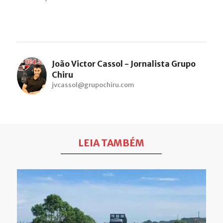
João Victor Cassol - Jornalista Grupo
Chiru
jvcassol@grupochiru.com
LEIA TAMBÉM