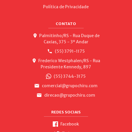
Política de Privacidade
CONTATO
Palmitinho/RS - Rua Duque de
Caxias, 375 - 3º Andar
(55) 3791-1175
Frederico Westphalen/RS - Rua
Presidente Kennedy, 897
(55) 3744-3175
comercial@grupochiru.com
direcao@grupochiru.com
REDES SOCIAIS
Facebook