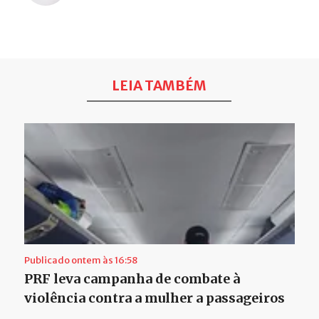
LEIA TAMBÉM
Publicado ontem às 16:58
PRF leva campanha de combate à
violência contra a mulher a passageiros
…