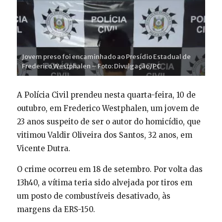
Jovem preso foi encaminhado ao Presídio Estadual de
Frederico Westphalen – Foto: Divulgação/PC
A Polícia Civil prendeu nesta quarta-feira, 10 de
outubro, em Frederico Westphalen, um jovem de
23 anos suspeito de ser o autor do homicídio, que
vitimou Valdir Oliveira dos Santos, 32 anos, em
Vicente Dutra.
O crime ocorreu em 18 de setembro. Por volta das
13h40, a vítima teria sido alvejada por tiros em
um posto de combustíveis desativado, às
margens da ERS-150.