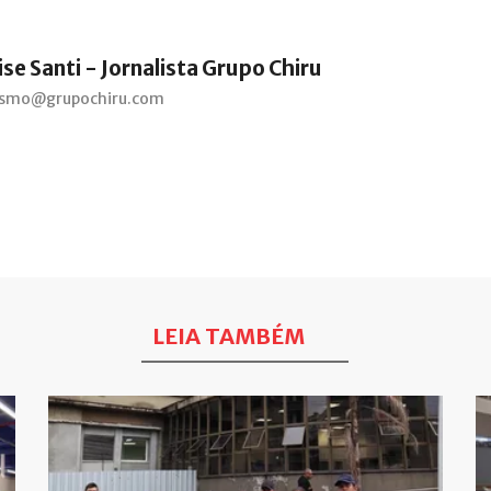
se Santi - Jornalista Grupo Chiru
lismo@grupochiru.com
LEIA TAMBÉM