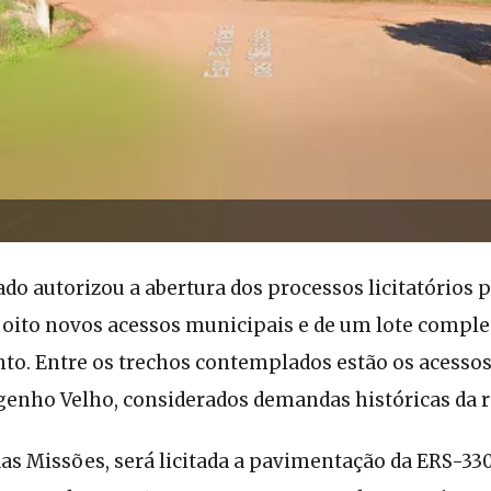
do autorizou a abertura dos processos licitatórios p
oito novos acessos municipais e de um lote compl
o. Entre os trechos contemplados estão os acessos
genho Velho, considerados demandas históricas da r
as Missões, será licitada a pavimentação da ERS-33