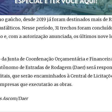
o gaúcho, desde 2019 já foram destinados mais de R$
asfálticos. Nesse período, 31 trechos foram concluíd
o e, com a autorização anunciada, os últimos nove l
 da Junta de Coordenação Orçamentária e Financeira 
ônomo de Estradas de Rodagem (Daer) será respon
itais, que serão encaminhados à Central de Licitaçõe
empresas que executarão as obras.
s Ascom/Daer