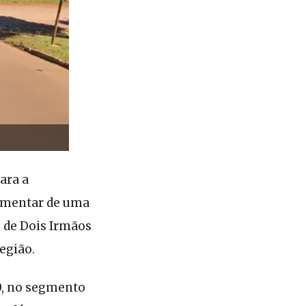
ara a
ementar de uma
 de Dois Irmãos
egião.
0, no segmento