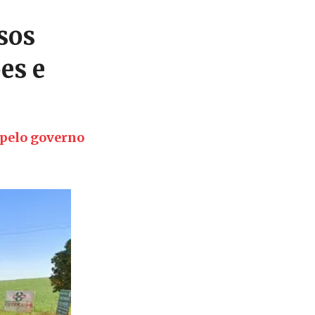
ssos
es e
 pelo governo