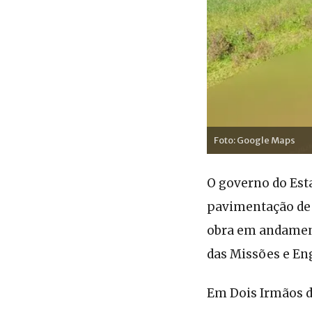
Foto: Google Maps
O governo do Esta
pavimentação de 
obra em andament
das Missões e En
Em Dois Irmãos d