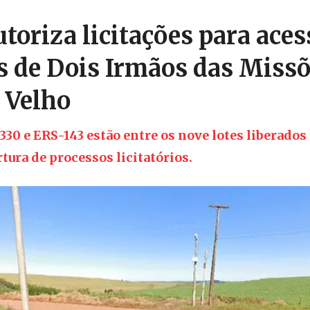
toriza licitações para ace
os de Dois Irmãos das Missõ
 Velho
30 e ERS-143 estão entre os nove lotes liberados
tura de processos licitatórios.