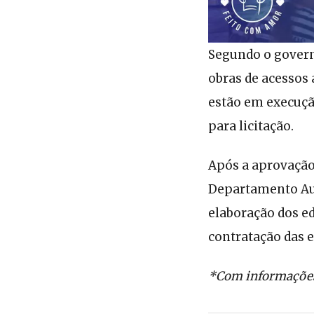
Segundo o govern
obras de acessos 
estão em execuçã
para licitação.
Após a aprovação
Departamento Aut
elaboração dos ed
contratação das 
*Com informaçõe