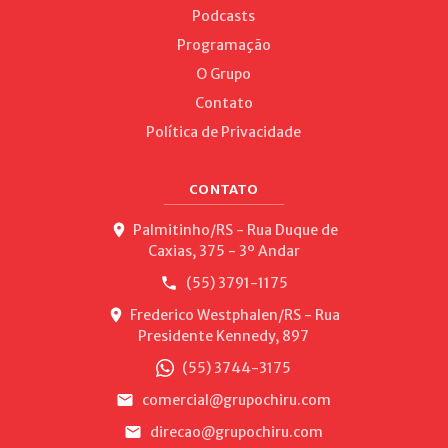
Podcasts
Programação
O Grupo
Contato
Política de Privacidade
CONTATO
Palmitinho/RS - Rua Duque de
Caxias, 375 - 3º Andar
(55) 3791-1175
Frederico Westphalen/RS - Rua
Presidente Kennedy, 897
(55) 3744-3175
comercial@grupochiru.com
direcao@grupochiru.com