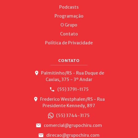
Podcasts
Programação
O Grupo
Contato
Política de Privacidade
CONTATO
Palmitinho/RS - Rua Duque de
Caxias, 375 - 3º Andar
(55) 3791-1175
Frederico Westphalen/RS - Rua
Presidente Kennedy, 897
(55) 3744-3175
comercial@grupochiru.com
direcao@grupochiru.com