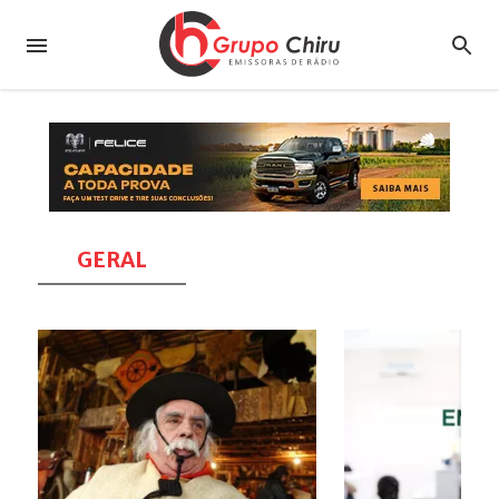
GERAL