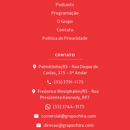
Podcasts
Programação
O Grupo
Contato
Política de Privacidade
CONTATO
Palmitinho/RS - Rua Duque de
Caxias, 375 - 3º Andar
(55) 3791-1175
Frederico Westphalen/RS - Rua
Presidente Kennedy, 897
(55) 3744-3175
comercial@grupochiru.com
direcao@grupochiru.com